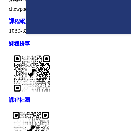
chewph@ccu.edu.tw
)
課程網頁
：
https://lab409chem.ccu.edu.tw/p/406-
1080-32907,r1370.php?Lang=zh-tw
課程粉專
課程社團