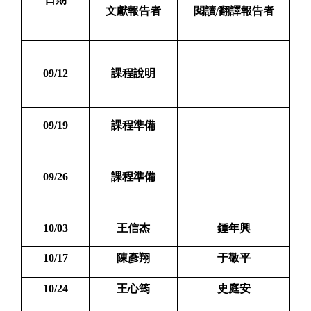
文獻報告者
閱讀/翻譯報告者
09/12
課程說明
09/19
課程準備
09/26
課程準備
10/03
王信杰
鍾年興
10/17
陳彥翔
于敬平
10/24
王心筠
史庭安