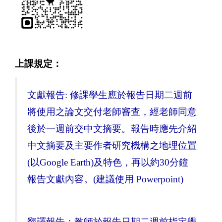
上課規定：
文獻報告
:
修課學生應於報告日期二週前
將使用之論文交付老師審查，經老師同意
後於一週前交中文摘要。報告時應先介紹
中文摘要及主要作者研究機構之地理位置
(
以
Google Earth)
及特色，再以約
30
分鐘
報告文獻內容。
(
建議使用
Powerpoint)
翻譯報告：教師於報告日期二週前指定學