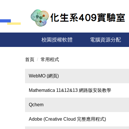
跳
到
主
要
內
容
校園授權軟體
電腦資源分配
區
首頁
常用程式
WebMO (網頁)
Mathematica 11&12&13 網路版安裝教學
Qchem
Adobe (Creative Cloud 完整應用程式)