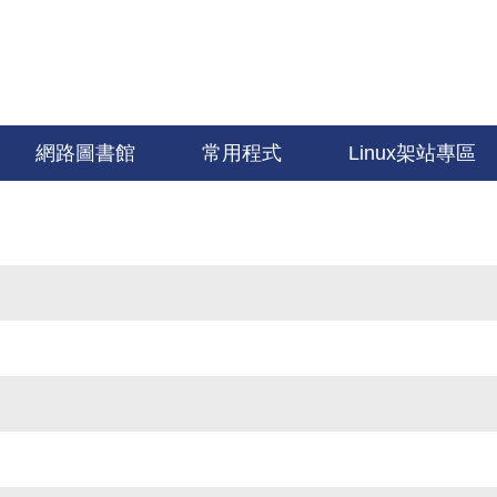
網路圖書館
常用程式
Linux架站專區