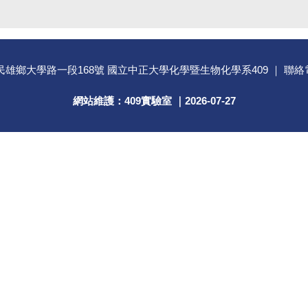
民雄鄉大學路一段168號 國立中正大學化學暨生物化學系409 ｜ 聯絡電話：05
網站維護：409實驗室 ｜
2026-07-27