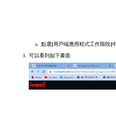
a.
點選
[
用戶端應用程式工作階段
]
3.
可以看到如下畫面