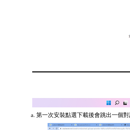
a.
第一次安裝點選下載後
會跳出一個對