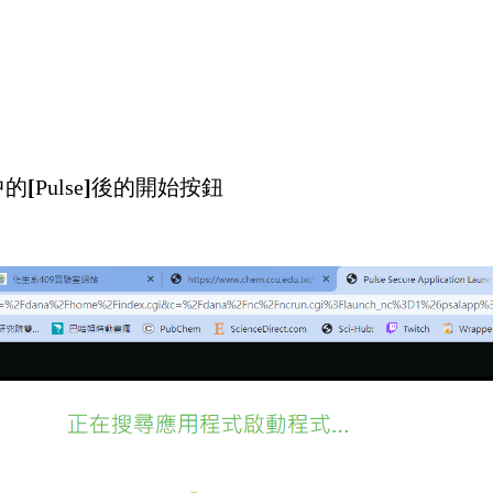
中的
[
Pulse
]
後的開始按鈕