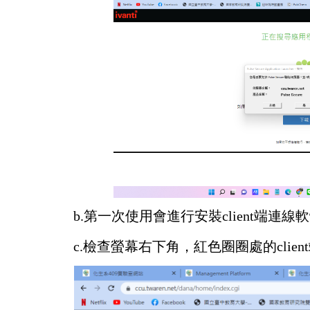
b.
第一次使用會進行安裝
client
端連線軟
c.
檢查螢幕右下角，紅色圈圈處的
client