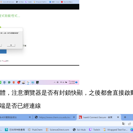
體，注意瀏覽器是否有封鎖快顯
，
之後都會直接啟動c
端是否已經連線