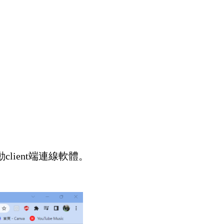
lient端連線軟體。