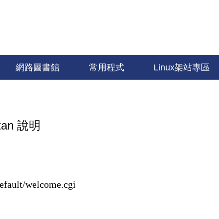
網路圖書館
常用程式
Linux架站專區
tan 說明
default/welcome.cgi